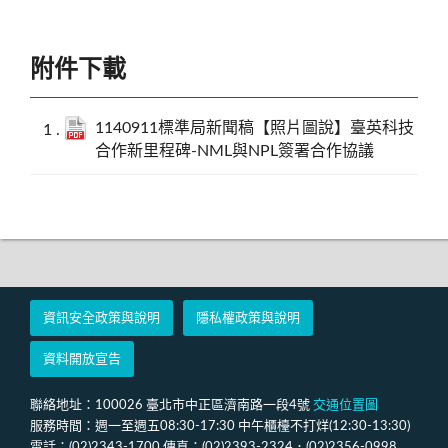
附件下載
1140911標準局新聞稿【照片圖說】臺英科技
合作新里程碑-NML與NPL簽署合作協議
資訊安全政策與說明
隱私權政策與說明
資料開放宣告
聯絡地址：100026 臺北市中正區濟南路一段4號
交通位置圖
服務時間：週一至週五08:30-17:30 中午櫃檯不打烊(12:30-13:30)
電話：(02)2343-1700 傳真：(02)2393-2324．(02)2356-0998