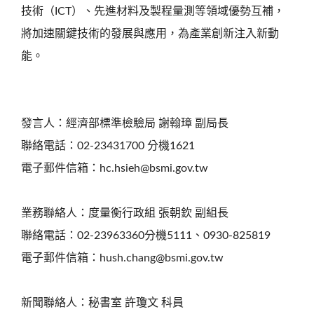
技術（ICT）、先進材料及製程量測等領域優勢互補，
將加速關鍵技術的發展與應用，為產業創新注入新動
能。
發言人：經濟部標準檢驗局 謝翰璋 副局長
聯絡電話：02-23431700 分機1621
電子郵件信箱：hc.hsieh@bsmi.gov.tw
業務聯絡人：度量衡行政組 張朝欽 副組長
聯絡電話：02-23963360分機5111、0930-825819
電子郵件信箱：hush.chang@bsmi.gov.tw
新聞聯絡人：秘書室 許瓊文 科員