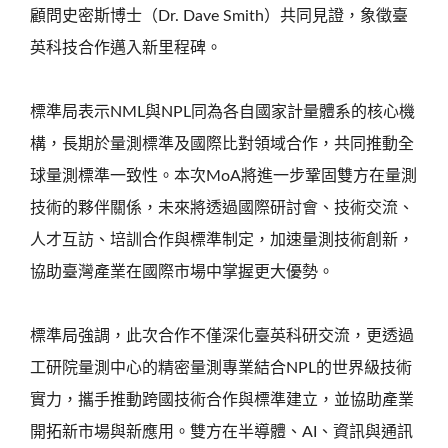
顧問史密斯博士（Dr. Dave Smith）共同見證，象徵臺
英科技合作邁入新里程碑。
標準局表示NML與NPL同為各自國家計量體系的核心機
構，長期於量測標準及國際比對領域合作，共同推動全
球量測標準一致性。本次MoA將進一步鞏固雙方在量測
技術的夥伴關係，未來將透過國際研討會、技術交流、
人才互訪、培訓合作與標準制定，加速量測技術創新，
協助臺灣產業在國際市場中掌握更大優勢。
標準局強調，此次合作不僅深化臺英科研交流，更透過
工研院量測中心的精密量測專業結合NPL的世界級技術
實力，攜手推動跨國技術合作與標準建立，並協助產業
開拓新市場與新應用。雙方在半導體、AI、資訊與通訊