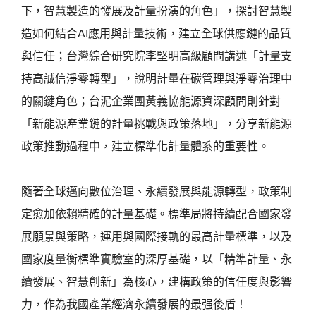
下，智慧製造的發展及計量扮演的角色」，探討智慧製
造如何結合AI應用與計量技術，建立全球供應鏈的品質
與信任；台灣綜合研究院李堅明高級顧問講述「計量支
持高誠信淨零轉型」，說明計量在碳管理與淨零治理中
的關鍵角色；台泥企業團黃義協能源資深顧問則針對
「新能源產業鏈的計量挑戰與政策落地」，分享新能源
政策推動過程中，建立標準化計量體系的重要性。
隨著全球邁向數位治理、永續發展與能源轉型，政策制
定愈加依賴精確的計量基礎。標準局將持續配合國家發
展願景與策略，運用與國際接軌的最高計量標準，以及
國家度量衡標準實驗室的深厚基礎，以「精準計量、永
續發展、智慧創新」為核心，建構政策的信任度與影響
力，作為我國產業經濟永續發展的最强後盾！