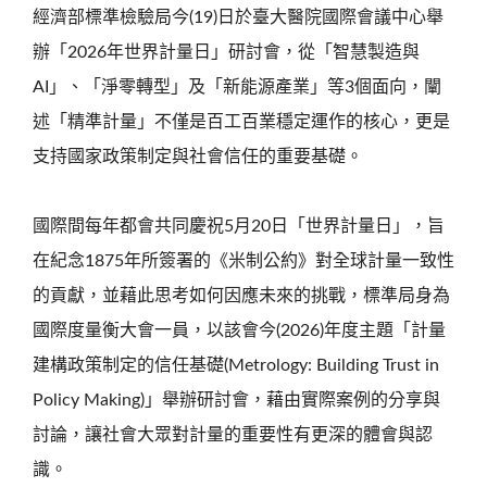
經濟部標準檢驗局今(19)日於臺大醫院國際會議中心舉
辦「2026年世界計量日」研討會，從「智慧製造與
AI」、「淨零轉型」及「新能源產業」等3個面向，闡
述「精準計量」不僅是百工百業穩定運作的核心，更是
支持國家政策制定與社會信任的重要基礎。
國際間每年都會共同慶祝5月20日「世界計量日」，旨
在紀念1875年所簽署的《米制公約》對全球計量一致性
的貢獻，並藉此思考如何因應未來的挑戰，標準局身為
國際度量衡大會一員，以該會今(2026)年度主題「計量
建構政策制定的信任基礎(Metrology: Building Trust in
Policy Making)」舉辦研討會，藉由實際案例的分享與
討論，讓社會大眾對計量的重要性有更深的體會與認
識。