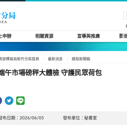
上申辦
相關資源
宣導與推廣
影
濟部標檢局新竹分局首頁
最新消息
總局新聞稿
端午市場磅秤大體檢 守護民眾荷包
發布日期：2026/06/05
發布單位：秘書室