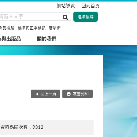
網站導覽
回到首頁
商品檢驗
標準與正字標記
度量衡
音與出版品
關於我們
回上一頁
友善列印
資料點閱次數：9312