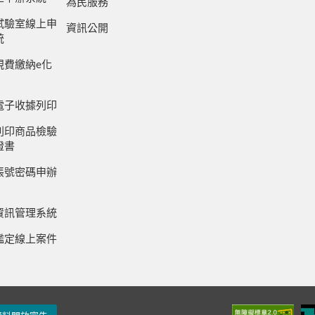
為民服務
試驗室線上申
資訊公開
統
規費繳納e化
電子收據列印
列印商品檢驗
證書
帳號密碼申辦
資訊管理系統
鑑定線上案件