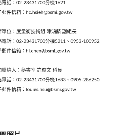
電話：02-23431700分機1621
郵件信箱：hc.hsieh@bsmi.gov.tw
辦單位：度量衡技術組 陳鴻麟 副組長
電話：02-23431700分機5211、0953-100952
郵件信箱：hl.chen@bsmi.gov.tw
聞聯絡人：秘書室 許瓊文 科員
電話：02-23431700分機1683、0905-286250
郵件信箱：louies.hsu@bsmi.gov.tw