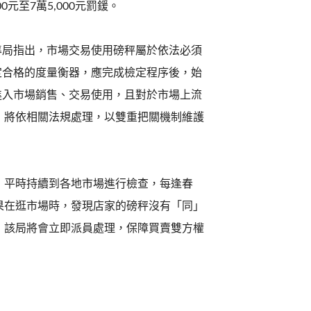
000元至7萬5,000元罰鍰。
準局指出，市場交易使用磅秤屬於依法必須
定合格的度量衡器，應完成檢定程序後，始
進入市場銷售、交易使用，且對於市場上流
，將依相關法規處理，以雙重把關機制維護
，平時持續到各地市場進行檢查，每逢春
果在逛市場時，發現店家的磅秤沒有「同」
7），該局將會立即派員處理，保障買賣雙方權