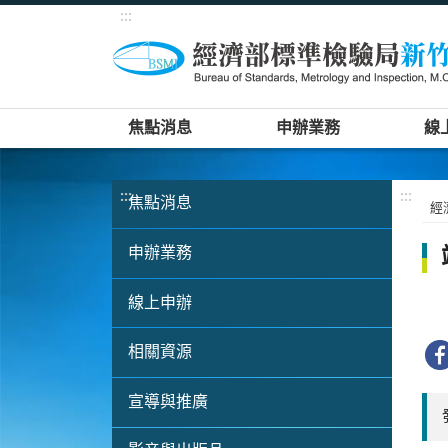
:::
焦點消息
申辦業務
線
:::
:::
焦點消息
經
申辦業務
線上申辦
相關資源
宣導與推廣