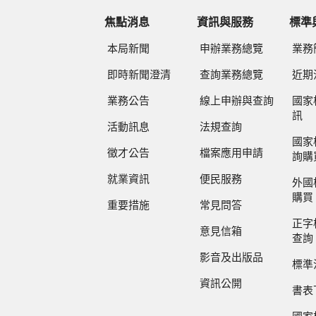
焦點消息
資訊與服務
標準
本局新聞
申辦業務總覽
業務
即時新聞澄清
查詢業務總覽
近期
業務公告
線上申辦與查詢
國家
訊
活動訊息
法規查詢
國家
徵才公告
檔案應用申請
詢購
就業資訊
便民服務
外國
購買
重要措施
常見問答
正字
意見信箱
查詢
影音及出版品
標準
資訊公開
書表