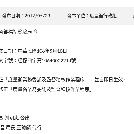
發布日期：2017/05/23
發布單位：度量衡行政組
濟部標準檢驗局 令
文日期：中華民國106年5月18日
文字號：經標四字第10640002214號
正「度量衡業務委託及監督稽核作業程序」，並自即日生效。
修正「度量衡業務委託及監督稽核作業程序」
長 劉明忠 公出
局長 王聰麟 代行