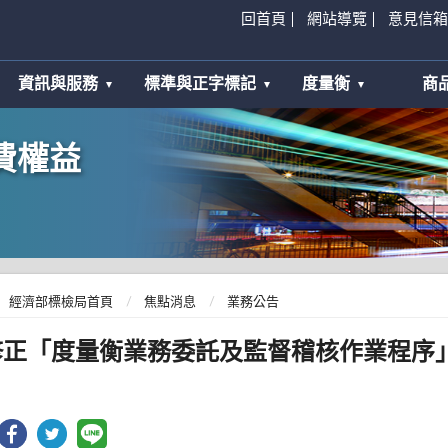
回首頁
網站導覽
意見信箱
資訊與服務
標準與正字標記
度量衡
商
費權益
經濟部標檢局首頁
焦點消息
業務公告
修正「度量衡業務委託及監督稽核作業程序