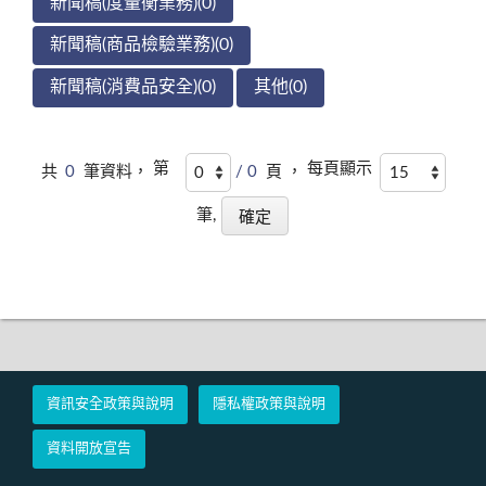
新聞稿(度量衡業務)(0)
新聞稿(商品檢驗業務)(0)
新聞稿(消費品安全)(0)
其他(0)
第
每頁顯示
共
0
筆資料，
/ 0
頁 ，
筆,
資訊安全政策與說明
隱私權政策與說明
資料開放宣告