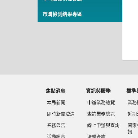
市購檢測結果專區
焦點消息
資訊與服務
標準
本局新聞
申辦業務總覽
業務
即時新聞澄清
查詢業務總覽
近期
業務公告
線上申辦與查詢
國家
訊
活動訊息
法規查詢