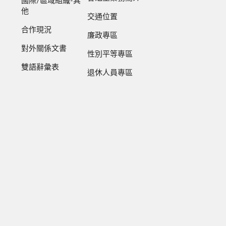
國際/區域組織-其
他
交通位置
合作現況
廉政專區
對外關係文書
性別平等專區
雙語辭彙表
退休人員專區