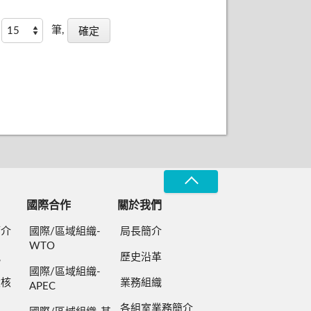
筆,
國際合作
關於我們
簡介
國際/區域組織-
局長簡介
WTO
規
歷史沿革
國際/區域組織-
檢核
業務組織
APEC
各組室業務簡介