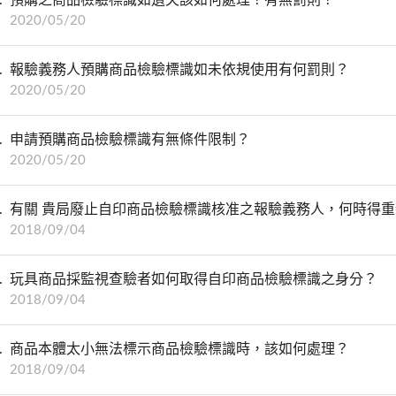
2020/05/20
報驗義務人預購商品檢驗標識如未依規使用有何罰則？
2020/05/20
申請預購商品檢驗標識有無條件限制？
2020/05/20
有關 貴局廢止自印商品檢驗標識核准之報驗義務人，何時得
2018/09/04
玩具商品採監視查驗者如何取得自印商品檢驗標識之身分？
2018/09/04
商品本體太小無法標示商品檢驗標識時，該如何處理？
2018/09/04