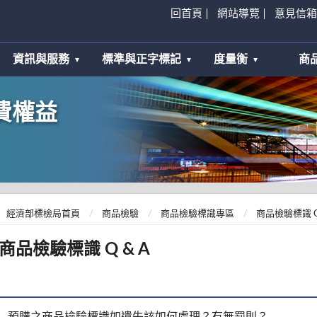
回首頁
網站導覽
意見信箱
資訊與服務
標準與正字標記
度量衡
商
費權益
經濟部標檢局首頁
商品檢驗
商品檢驗標識專區
商品檢驗標識 Q
商品檢驗標識 Q & A
預購之商品檢驗標識如遺失該如何處理？有無罰則？