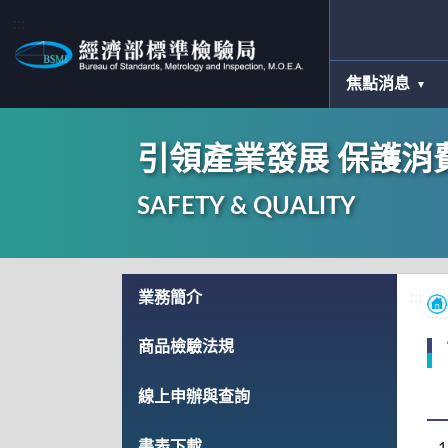
:::
焦點消息
引領產業發展 保護消
SAFETY & QUALITY
:::
業務簡介
:::
商品檢驗法規
線上申辦與查詢
書表下載
1