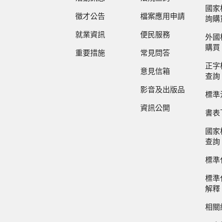
國家
徵才公告
檔案應用申請
詢購
就業資訊
便民服務
外國
購買
重要措施
常見問答
正字
意見信箱
查詢
影音及出版品
標準
資訊公開
書表
國家
查詢
標準
標準
解釋
相關