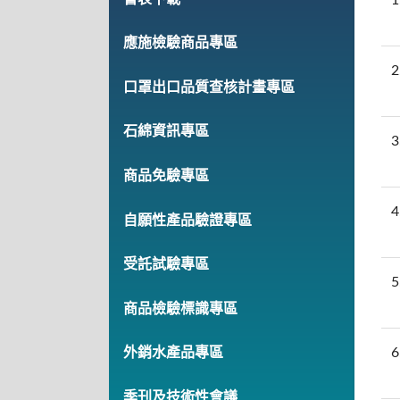
應施檢驗商品專區
2
口罩出口品質查核計畫專區
石綿資訊專區
3
商品免驗專區
4
自願性產品驗證專區
受託試驗專區
5
商品檢驗標識專區
6
外銷水產品專區
季刊及技術性會議