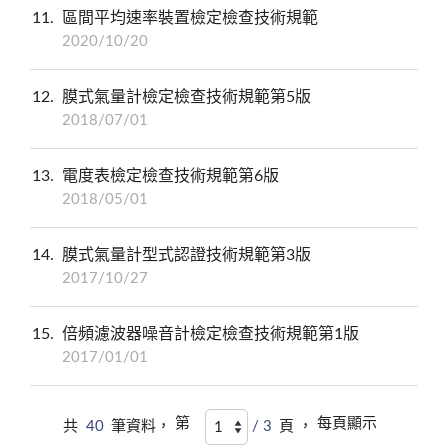
11
區間平均速率裝置檢定檢查技術規範
2020/10/20
12
膜式氣量計檢定檢查技術規範第5版
2018/07/01
13
電度表檢定檢查技術規範第6版
2018/05/01
14
膜式氣量計型式認證技術規範第3版
2017/10/27
15
倍頻濾波器噪音計檢定檢查技術規範第1版
2017/01/01
第
每頁顯示
共
40
筆資料，
/ 3
頁 ，