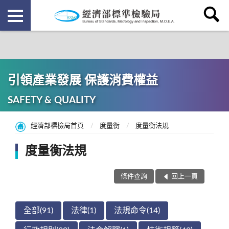
引領產業發展 保護消費權益
SAFETY & QUALITY
經濟部標檢局首頁
度量衡
度量衡法規
度量衡法規
條件查詢
回上一頁
全部(91)
法律(1)
法規命令(14)