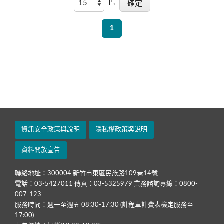
筆,
1
資訊安全政策與說明
隱私權政策與說明
資料開放宣告
聯絡地址：300004 新竹市東區民族路109巷14號
電話：03-5427011 傳真：03-5325979 業務諮詢專線：0800-
007-123
服務時間：週一至週五 08:30-17:30 (計程車計費表檢定服務至
17:00)