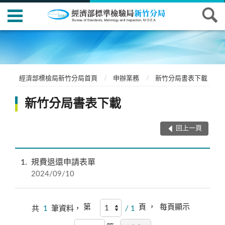
經濟部標檢局新竹分局首頁
申辦業務
新竹分局書表下載
新竹分局書表下載
回上一頁
1
規費退還申請表單
2024/09/10
第
頁 ，
每頁顯示
共
1
筆資料，
/ 1