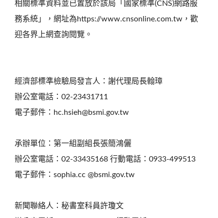
相關標準資料並已置放於該局「國家標準(CNS)網路服
務系統」，網址為https://www.cnsonline.com.tw，歡
迎各界上網查詢閱覽。
經濟部標準檢驗局發言人：謝代理局長翰璋
辦公室電話：02-23431711
電子郵件：hc.hsieh@bsmi.gov.tw
承辦單位：第一組副組長張簡鴻儷
辦公室電話：02-33435168 行動電話：0933-499513
電子郵件：sophia.cc @bsmi.gov.tw
新聞聯絡人：秘書室科員許瓊文