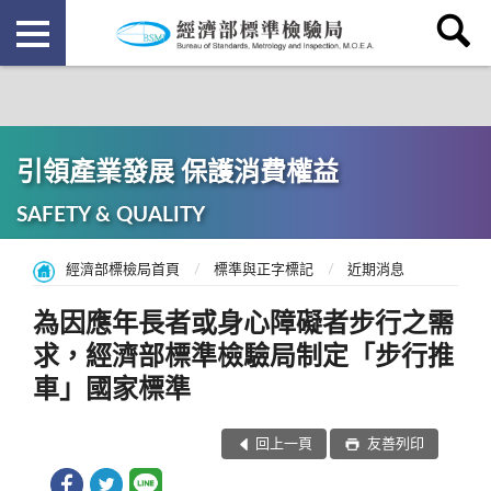
引領產業發展 保護消費權益
SAFETY & QUALITY
經濟部標檢局首頁
標準與正字標記
近期消息
為因應年長者或身心障礙者步行之需
求，經濟部標準檢驗局制定「步行推
車」國家標準
回上一頁
友善列印