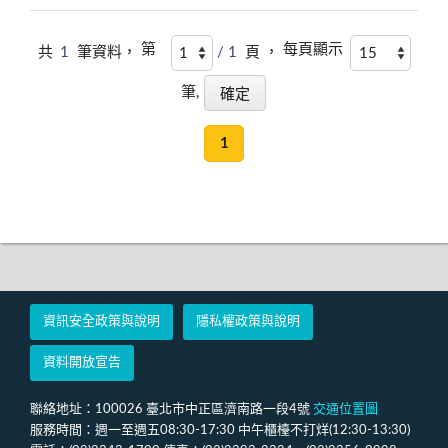
第
每頁顯示
共
1
筆資料，
/ 1
頁 ，
筆,
1
資訊安全政策與說明
隱私權政策與說明
資料開放宣告
聯絡地址：100026 臺北市中正區濟南路一段4號
交通位置圖
服務時間：週一至週五08:30-17:30 中午櫃檯不打烊(12:30-13:30)