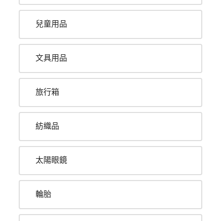
兒童用品
文具用品
旅行箱
紡織品
太陽眼鏡
輪胎