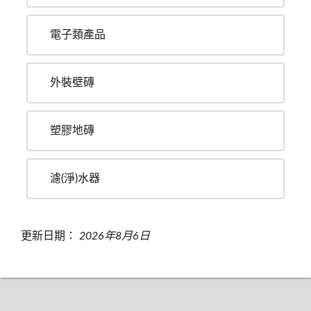
電子類產品
外裝壁磚
塑膠地磚
濾(淨)水器
更新日期：
2026年8月6日