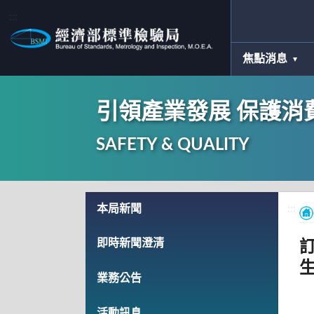
:::
焦點消息
引領產業發展 保護消
SAFETY & QUALITY
:::
本局新聞
:::
即時新聞澄清
業務公告
活動訊息