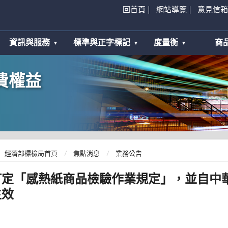
回首頁
網站導覽
意見信箱
資訊與服務
標準與正字標記
度量衡
商
費權益
經濟部標檢局首頁
焦點消息
業務公告
訂定「感熱紙商品檢驗作業規定」，並自中
生效