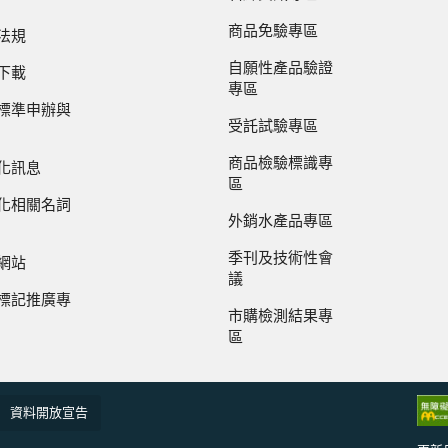
商品免驗專區
法規
自願性產品驗證
下載
專區
標準申辦與
受託試驗專區
商品檢驗標識專
化訊息
區
化相關名詞
外銷水產品專區
季刊及技術性會
網站
議
標記推廣專
市購檢測結果專
區
資料開放宣告