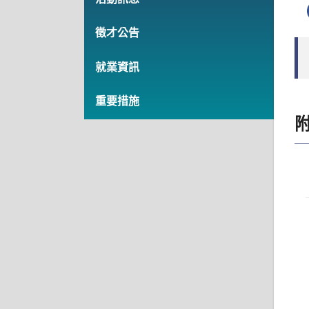
徵才公告
就業資訊
重要措施