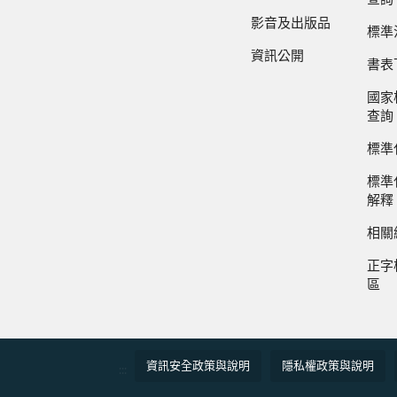
影音及出版品
標準
資訊公開
書表
國家
查詢
標準
標準
解釋
相關
正字
區
資訊安全政策與說明
隱私權政策與說明
:::