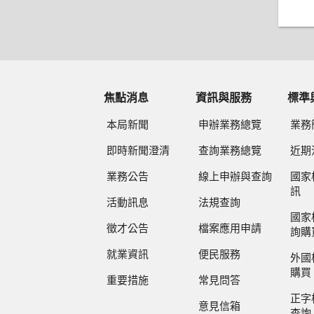
焦點消息
資訊與服務
標準
本局新聞
申辦業務總覽
業務
即時新聞澄清
查詢業務總覽
近期
業務公告
線上申辦與查詢
國家
訊
活動訊息
法規查詢
國家
徵才公告
檔案應用申請
詢購
就業資訊
便民服務
外國
購買
重要措施
常見問答
正字
意見信箱
查詢