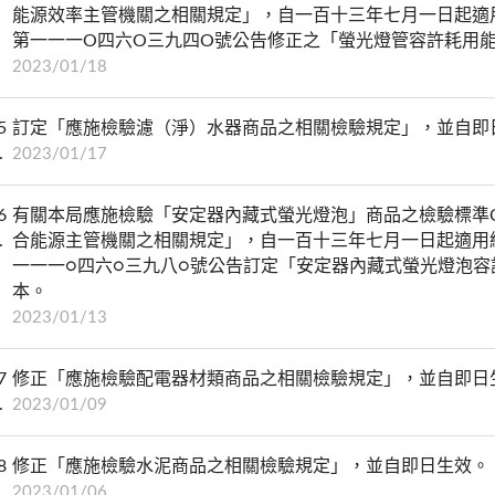
能源效率主管機關之相關規定」，自一百十三年七月一日起適
第一一一O四六O三九四O號公告修正之「螢光燈管容許耗用
2023/01/18
5
訂定「應施檢驗濾（淨）水器商品之相關檢驗規定」，並自即
2023/01/17
6
有關本局應施檢驗「安定器內藏式螢光燈泡」商品之檢驗標準CNS
合能源主管機關之相關規定」，自一百十三年七月一日起適用
一一一○四六○三九八○號公告訂定「安定器內藏式螢光燈泡
本。
2023/01/13
7
修正「應施檢驗配電器材類商品之相關檢驗規定」，並自即日
2023/01/09
8
修正「應施檢驗水泥商品之相關檢驗規定」，並自即日生效。
2023/01/06