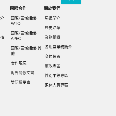
國際合作
關於我們
簡介
國際/區域組織-
局長簡介
WTO
規
歷史沿革
國際/區域組織-
檢核
業務組織
APEC
各組室業務簡介
國際/區域組織-其
他
交通位置
合作現況
廉政專區
對外關係文書
性別平等專區
雙語辭彙表
退休人員專區