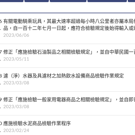
6
有關電動騎乘玩具，其最大速率超過每小時八公里者亦屬本局
品，自一百十二年七月一日起，應符合檢驗規定後始得輸入或
2023/06/06
7
修正「應施檢驗石油製品之相關檢驗規定」，並自中華民國一
2023/05/11
8
濾（淨）水器及具濾材之加熱飲水設備商品檢驗作業規定
2023/03/08
9
修正「應施檢驗一般家用電器商品之相關檢驗規定」，並自即
2023/03/08
0
應施檢驗水泥商品檢驗作業程序
2023/02/24