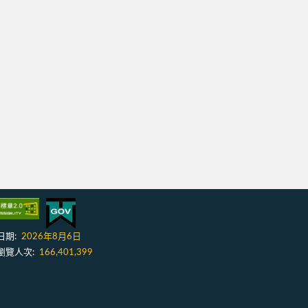
日期:
2026年8月6日
瀏覽人次:
166,401,399