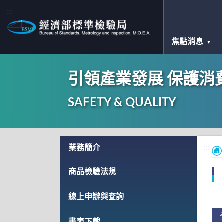
:::
焦點消息
引領產業發展 保護消
SAFETY & QUALITY
:::
業務簡介
:::
商品檢驗法規
線上申辦與查詢
書表下載