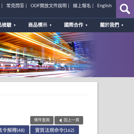
常見問答
ODF開放文件說明
線上報名
English
品檢驗
商品標示
國際合作
關於我們
條件查詢
回上一頁
法令解釋(48)
實質法規命令(162)