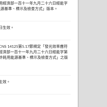
用經濟部一百十一年九月二十六日經能字
能源基準、標示及檢查方式」版本。
日生效。
 14125第5.17節規定「發光效率應符
經濟部一百十一年九月二十六日經能字第
容許耗用能源基準、標示及檢查方式」之版
生效。