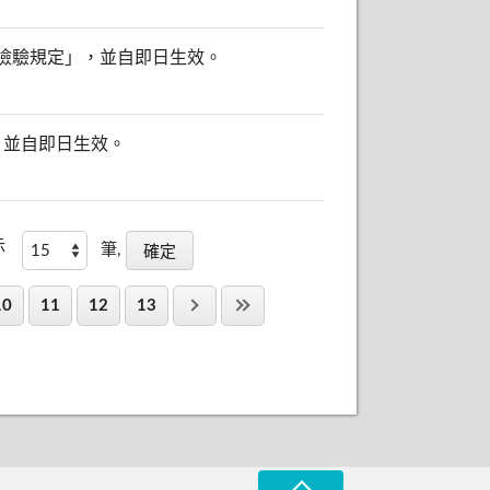
檢驗規定」，並自即日生效。
，並自即日生效。
示
筆,
10
11
12
13