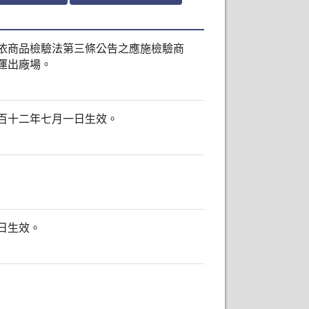
依商品檢驗法第三條公告之應施檢驗商
運出廠場。
百十二年七月一日生效。
日生效。