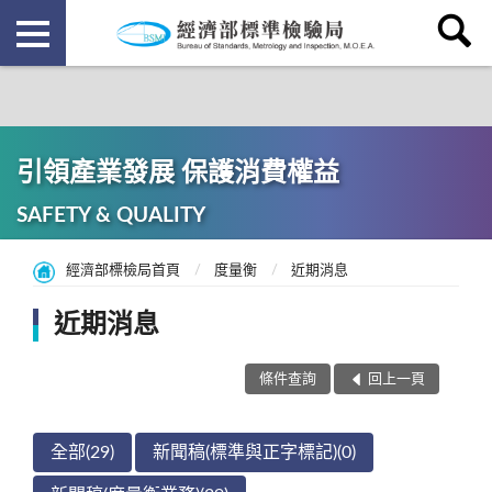
引領產業發展 保護消費權益
SAFETY & QUALITY
經濟部標檢局首頁
度量衡
近期消息
近期消息
條件查詢
回上一頁
全部(29)
新聞稿(標準與正字標記)(0)