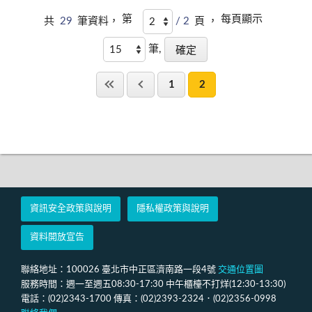
第
每頁顯示
共
29
筆資料，
/ 2
頁 ，
筆,
1
2
資訊安全政策與說明
隱私權政策與說明
資料開放宣告
聯絡地址：100026 臺北市中正區濟南路一段4號
交通位置圖
服務時間：週一至週五08:30-17:30 中午櫃檯不打烊(12:30-13:30)
電話：(02)2343-1700 傳真：(02)2393-2324．(02)2356-0998