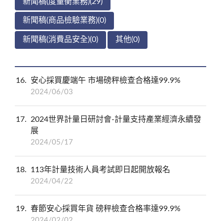
新聞稿(度量衡業務)(29)
新聞稿(商品檢驗業務)(0)
新聞稿(消費品安全)(0)
其他(0)
16
安心採買慶端午 市場磅秤檢查合格達99.9%
2024/06/03
17
2024世界計量日研討會-計量支持產業經濟永續發
展
2024/05/17
18
113年計量技術人員考試即日起開放報名
2024/04/22
19
春節安心採買年貨 磅秤檢查合格率達99.9%
2024/02/02