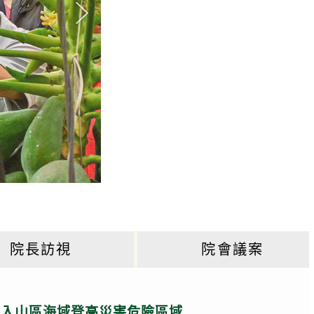
院長訪視
院會議案
進入山區海域登高災害危險區域