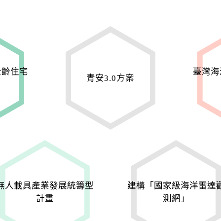
全齡住宅
臺灣海
青安3.0方案
無人載具產業發展統籌型
建構「國家級海洋雷達
計畫
測網」