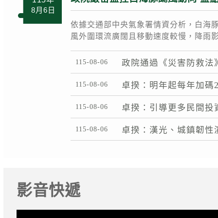
8月6日
依據交通部中央氣象署情資分析，白海豚
風外圍環流廣闊且移動速度較慢，降雨影響時
115-08-06
政院通過《災害防救法
115-08-06
卓揆：明年起每年加碼2
115-08-06
卓揆：引導更多民間投
115-08-06
卓揆：漢光、城鎮韌性
影音快遞