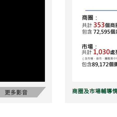
商圈及市場輔導
更多影音