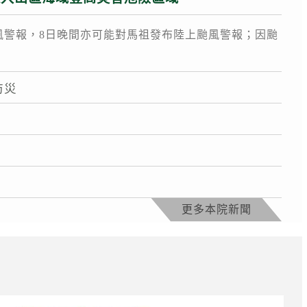
風警報，8日晚間亦可能對馬祖發布陸上颱風警報；因颱
防災
更多本院新聞