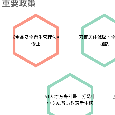
重要政策
《食品安全衛生管理法》
落實居住減壓、
修正
照顧
AI人才方舟計畫—打造中
小學AI智慧教育新生態