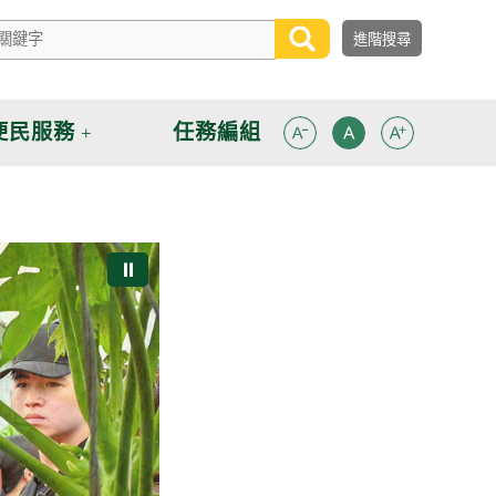
便民服務
任務編組
⏸