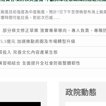
颱風目前強度為中度颱風，預計7日下午至傍晚發布海上颱
間可能拉長，對前次巴威......
》部分條文修正草案 落實專業導向、專人負責、專職
5.5億元 加速推動商圈及市場轉型升級
資投入 完善文化內容產業生態
演習相結合 全面提升全社會防衛整體韌性
政院動態