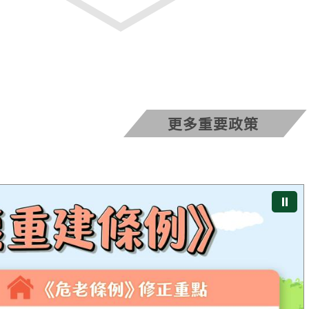
更多重要政策
⏸