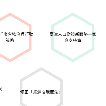
洋廢棄物治理行動
臺灣人口對策新戰略—家
策略
庭支持篇
觀
修正「資源循環雙法」