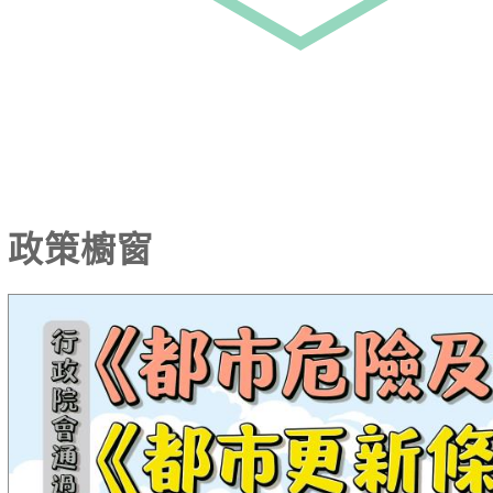
政策櫥窗
《都市危險及老舊建築物加速重建條例》及《都市更新條