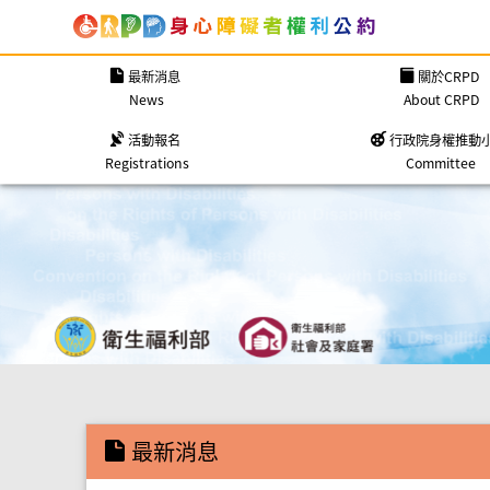
跳到網頁主體區域
:::
最新消息
關於CRPD
News
About CRPD
活動報名
行政院身權推動
Registrations
Committee
:::
最新消息