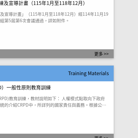
及宣導計畫（115年1月至118年12月）
導計畫」（115年1月至118年12月）經114年11月19
組第5屆第6次會議通過，詳如附件。
更多 >>
Training Materials
D）一般性原則教育訓練
CRPD)教育訓練，教材說明如下： 人權模式點取向下政府
統的介紹CRPD中，所詳列的國家責任與義務。根據公約