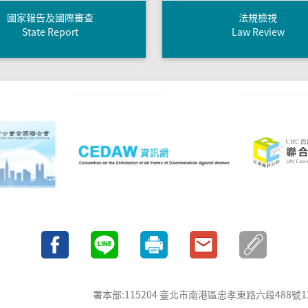
國家報告及國際審查
法規檢視
State Report
Law Review
署本部:115204 臺北市南港區忠孝東路六段488號12