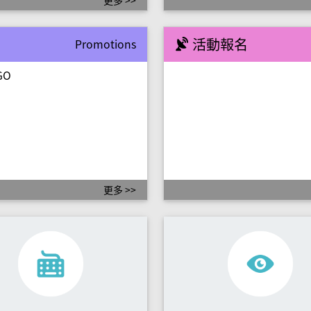
更多 >>
活動報名
Promotions
GO
更多 >>