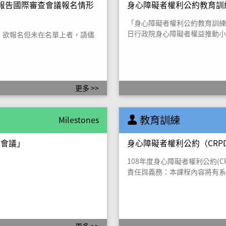
國家報告國際審查會議報名情形
身心障礙者權利公約教育訓練
「身心障礙者權利公約教育訓練及宣
日行政院身心障礙者權益推動小
單，欲報名但未在名單上者，請儘
更多 >>
教育訓練
Milestones
次會議」
身心障礙者權利公約（CRP
108年度身心障礙者權利公約(
責任與義務：本課程內容將有系
的主...