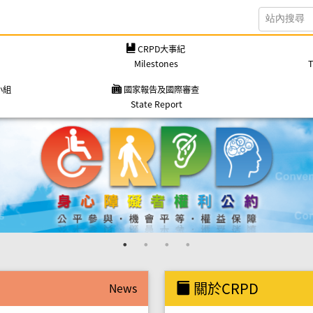
站內搜尋
CRPD大事紀
Milestones
T
小組
國家報告及國際審查
State Report
關於CRPD
News