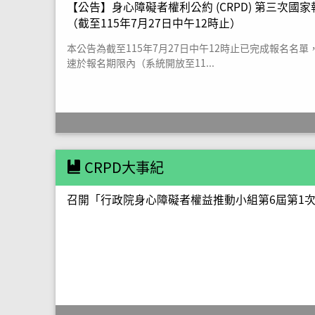
【公告】身心障礙者權利公約 (CRPD) 第三次
（截至115年7月27日中午12時止）
本公告為截至115年7月27日中午12時止已完成報名名
速於報名期限內（系統開放至11...
CRPD大事紀
召開「行政院身心障礙者權益推動小組第6屆第1