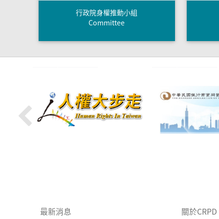
行政院身權推動小組
Committee
:::
最新消息
關於CRPD